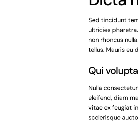
Sed tincidunt temp
ultricies pharetra.
non rhoncus nulla
tellus. Mauris eu 
Qui volupta
Nulla consectetur
eleifend, diam ma
vitae ex feugiat 
scelerisque aucto