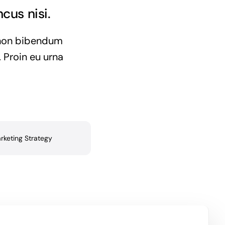
cus nisi.
e non bibendum
 Proin eu urna
rketing Strategy