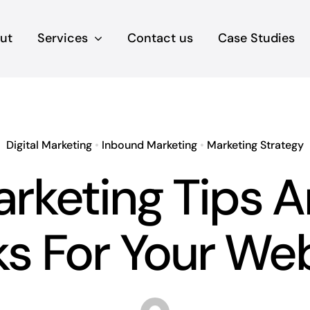
ut
Services
Contact us
Case Studies
Digital Marketing
•
Inbound Marketing
•
Marketing Strategy
rketing Tips 
ks For Your We