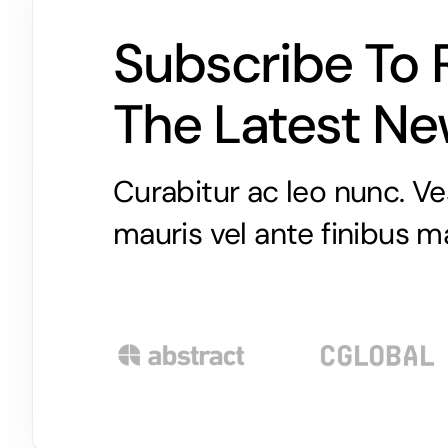
Subscribe To 
The Latest N
Curabitur ac leo nunc. Ve
mauris vel ante finibus m