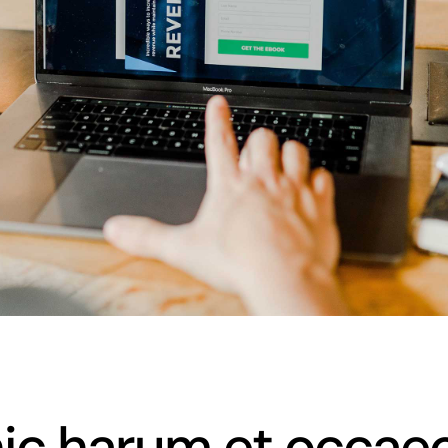
hic harum et occae