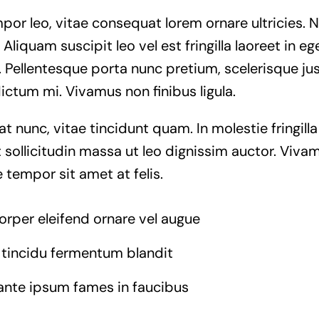
or leo, vitae consequat lorem ornare ultricies. Nu
 Aliquam suscipit leo vel est fringilla laoreet in eg
. Pellentesque porta nunc pretium, scelerisque jus
dictum mi. Vivamus non finibus ligula.
at nunc, vitae tincidunt quam. In molestie fringil
 sollicitudin massa ut leo dignissim auctor. Vivam
 tempor sit amet at felis.
orper eleifend ornare vel augue
 tincidu fermentum blandit
ante ipsum fames in faucibus