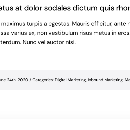
us at dolor sodales dictum quis rhon
 maximus turpis a egestas. Mauris efficitur, ant
ssa varius ex, non vestibulum risus metus in eros.
nterdum. Nunc vel auctor nisi.
une 24th, 2020
/
Categories:
Digital Marketing
,
Inbound Marketing
,
Ma