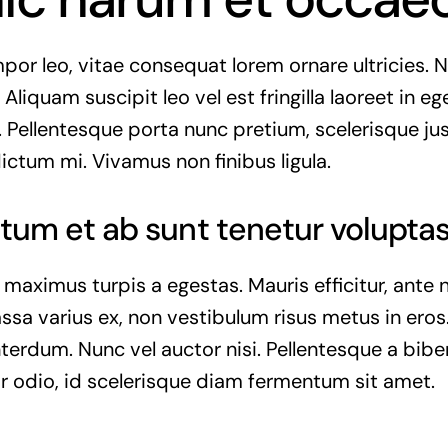
or leo, vitae consequat lorem ornare ultricies. Nu
 Aliquam suscipit leo vel est fringilla laoreet in eg
. Pellentesque porta nunc pretium, scelerisque jus
dictum mi. Vivamus non finibus ligula.
tum et ab sunt tenetur voluptas
 maximus turpis a egestas. Mauris efficitur, ant
ssa varius ex, non vestibulum risus metus in eros.
interdum. Nunc vel auctor nisi. Pellentesque a bib
r odio, id scelerisque diam fermentum sit amet.