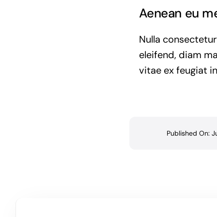
Aenean eu met
Nulla consectetur
eleifend, diam ma
vitae ex feugiat i
Published On: J