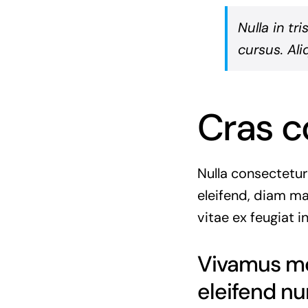
Nulla in tr
cursus. Ali
Cras c
Nulla consectetur
eleifend, diam ma
vitae ex feugiat i
Vivamus mol
eleifend nu