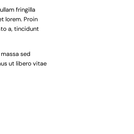
llam fringilla
et lorem. Proin
to a, tincidunt
la massa sed
us ut libero vitae