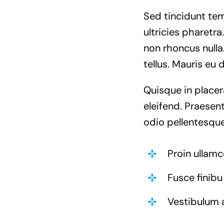
Sed tincidunt temp
ultricies pharetra.
non rhoncus nulla
tellus. Mauris eu 
Quisque in placer
eleifend. Praesent
odio pellentesque
Proin ullamc
Fusce finibu
Vestibulum 