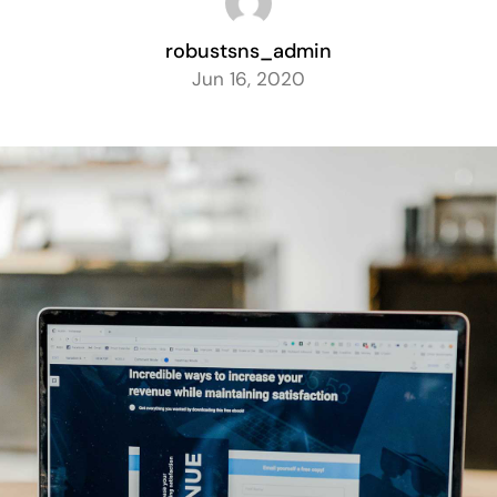
robustsns_admin
Jun 16, 2020