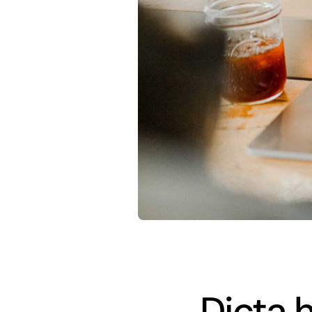
Dicta 